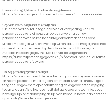
Cookies, of vergelijkbare technieken, die wij gebruiken
Miracle Massages gebruikt geen technische en functionele cookies.
Gegevens inzien, aanpassen of verwijderen
U kunt een verzoek tot inzage, correctie of verwijdering van uw
persoonsgegevens of bezwaar op de verwerking van uw
persoonsgegevens sturen naar info@miraclemassages.com
Miracle Massages wil u er tevens op wijzen dat u de mogelijkheid heeft
om een klacht in te dienen bij de nationale toezichthouder, de
Autoriteit Persoonsgegevens. Dat kan via de volgende link:
https://autoriteitpersoonsgegevens.nl/nl/contact-met-de-autoriteit-
persoonsgegevens/tip-ons
Hoe wij persoonsgegevens beveiligen
Miracle Massages neemt de bescherming van uw gegevens serieus
en neemt passende maatregelen om misbruik, verlies, onbevoegde
toegang, ongewenste openbaarmaking en ongeoorloofde wijziging
tegen te gaan. Als u het idee heeft dat uw gegevens toch niet goed
beveiligd zijn of er aanwijzingen zijn van misbruik, neem dan contact
op via info@miraclemassages.com