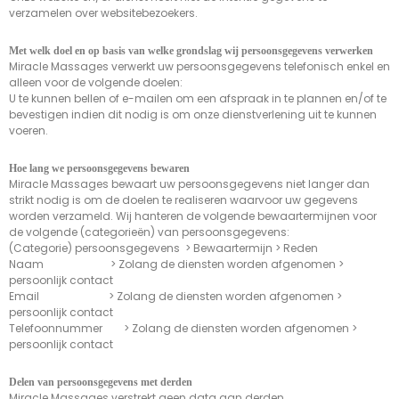
verzamelen over websitebezoekers.
Met welk doel en op basis van welke grondslag wij persoonsgegevens verwerken
Miracle Massages verwerkt uw persoonsgegevens telefonisch enkel en
alleen voor de volgende doelen:
U te kunnen bellen of e-mailen om een afspraak in te plannen en/of te
bevestigen indien dit nodig is om onze dienstverlening uit te kunnen
voeren.
Hoe lang we persoonsgegevens bewaren
Miracle Massages bewaart uw persoonsgegevens niet langer dan
strikt nodig is om de doelen te realiseren waarvoor uw gegevens
worden verzameld. Wij hanteren de volgende bewaartermijnen voor
de volgende (categorieën) van persoonsgegevens:
(Categorie) persoonsgegevens > Bewaartermijn > Reden
Naam > Zolang de diensten worden afgenomen >
persoonlijk contact
Email > Zolang de diensten worden afgenomen >
persoonlijk contact
Telefoonnummer > Zolang de diensten worden afgenomen >
persoonlijk contact
Delen van persoonsgegevens met derden
Miracle Massages verstrekt geen data aan derden.