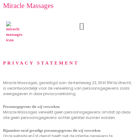
Skip
Miracle Massages
to
content
PRIVACY STATEMENT
Miracle Massages, gevestigd aan de Kerrieweg 23, 3541 RM te Utrecht,
is verantwoordelijk voor de verwerking van persoonsgegevens zoals
weergegeven in deze privacyverklaring.
Persoonsgegevens die wij verwerken
Miracle Massages verwerkt geen persoonsgegevens omdat op deze
site geen persoonsgegevens achter gelaten kunnen worden.
Bijzondere en/of gevoelige persoonsgegevens die wij verwerken
Onze website en/of dienst heeft niet de intentie gegevens te